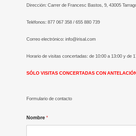
Dirección:
Carrer de Francesc Bastos, 9, 43005 Tarrag
Teléfonos:
877 067 358 / 655 880 739
Correo electrónico:
info@irisal.com
Horario de visitas concertadas:
de 10:00 a 13:00 y de 1
SÓLO VISITAS CONCERTADAS CON ANTELACIÓN de 
Formulario de contacto
Nombre
*