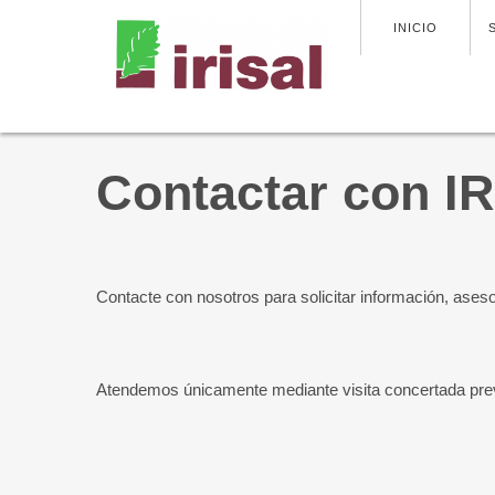
INICIO
Contactar con I
Contacte con nosotros para solicitar información, ases
Atendemos únicamente mediante visita concertada pr