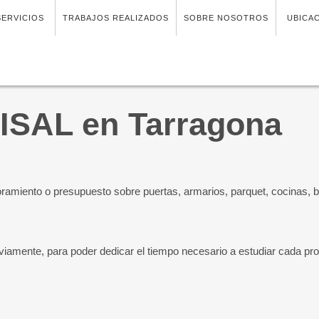
SERVICIOS
TRABAJOS REALIZADOS
SOBRE NOSOTROS
UBICA
RISAL en Tarragona
oramiento o presupuesto sobre puertas, armarios, parquet, cocinas, b
eviamente
, para poder dedicar el tiempo necesario a estudiar cada pr