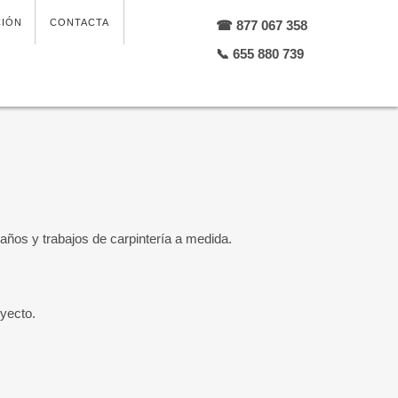
CIÓN
CONTACTA
☎ 877 067 358
📞 655 880 739
años y trabajos de carpintería a medida.
oyecto.