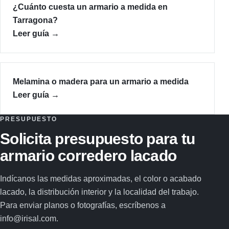
¿Cuánto cuesta un armario a medida en
Tarragona?
Leer guía
→
Melamina o madera para un armario a medida
Leer guía
→
PRESUPUESTO
Solicita presupuesto para tu
armario corredero lacado
Indícanos las medidas aproximadas, el color o acabado
lacado, la distribución interior y la localidad del trabajo.
Para enviar planos o fotografías, escríbenos a
info@irisal.com.