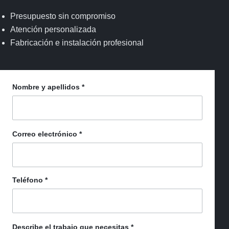
Presupuesto sin compromiso
Atención personalizada
Fabricación e instalación profesional
Nombre y apellidos
*
Correo electrónico
*
Teléfono
*
Describe el trabajo que necesitas
*