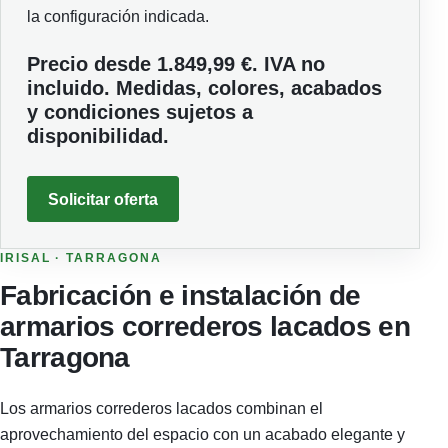
la configuración indicada.
Precio desde 1.849,99 €. IVA no
incluido. Medidas, colores, acabados
y condiciones sujetos a
disponibilidad.
Solicitar oferta
IRISAL · TARRAGONA
Fabricación e instalación de
armarios correderos lacados en
Tarragona
Los armarios correderos lacados combinan el
aprovechamiento del espacio con un acabado elegante y