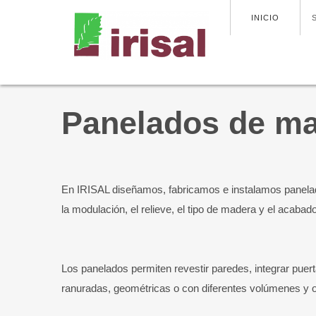
INICIO
Panelados de ma
En IRISAL diseñamos, fabricamos e instalamos panelad
la modulación, el relieve, el tipo de madera y el acabad
Los panelados permiten revestir paredes, integrar puert
ranuradas, geométricas o con diferentes volúmenes y o