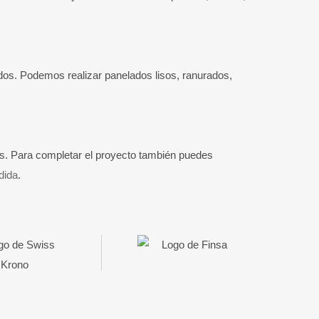
os. Podemos realizar panelados lisos, ranurados,
les. Para completar el proyecto también puedes
dida
.