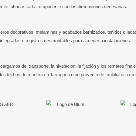
ermite fabricar cada componente con las dimensiones necesarias.
eros decorativos, melaminas y acabados barnizados, teñidos o lacad
s integradas o registros desmontables para acceder a instalaciones.
rgamos del transporte, la nivelación, la fijación y los remates fina
 los
techos de madera en Tarragona
o un proyecto de
mobiliario a me