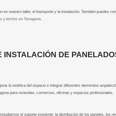
n en nuestro taller, el transporte y la instalación. También puedes co
os y techos en Tarragona
.
E INSTALACIÓN DE PANELAD
rar la estética del espacio e integrar diferentes elementos arquit
ona para viviendas, comercios, oficinas y espacios profesionales.
udiamos el soporte existente, la distribución de los paneles, los re