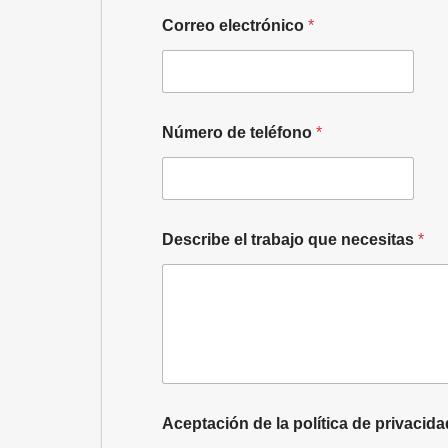
Correo electrónico
*
Número de teléfono
*
Describe el trabajo que necesitas
*
e
Aceptación de la política de privacid
l
p