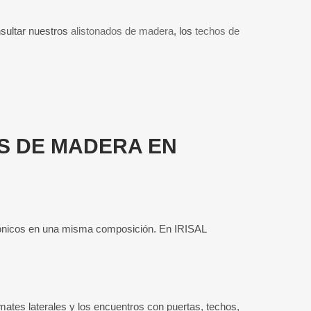
nsultar nuestros
alistonados de madera
, los
techos de
OS DE MADERA EN
ectónicos en una misma composición. En IRISAL
mates laterales y los encuentros con puertas, techos,