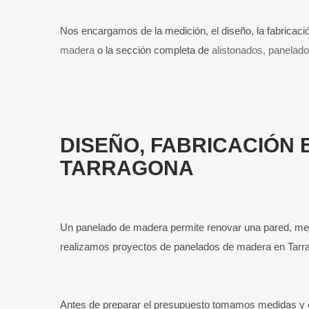
Nos encargamos de la medición, el diseño, la fabricació
madera
o la sección completa de
alistonados, panelad
DISEÑO, FABRICACIÓN 
TARRAGONA
Un panelado de madera permite renovar una pared, mejo
realizamos proyectos de panelados de madera en Tarrag
Antes de preparar el presupuesto tomamos medidas y est