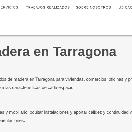
SERVICIOS
TRABAJOS REALIZADOS
SOBRE NOSOTROS
UBICA
dera en Tarragona
os de madera en Tarragona para viviendas, comercios, oficinas y p
o a las características de cada espacio.
as y mobiliario, ocultar instalaciones y aportar calidez y continuidad
rientaciones.