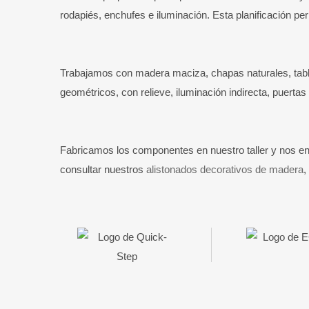
rodapiés, enchufes e iluminación. Esta planificación p
Trabajamos con madera maciza, chapas naturales, tabl
geométricos, con relieve, iluminación indirecta, puerta
Fabricamos los componentes en nuestro taller y nos enca
consultar nuestros
alistonados decorativos de madera
,