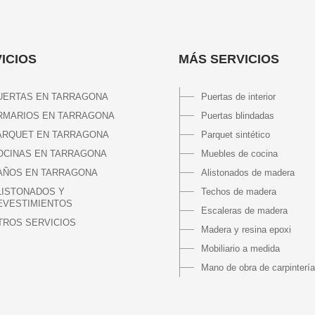
ICIOS
MÁS SERVICIOS
UERTAS EN TARRAGONA
Puertas de interior
RMARIOS EN TARRAGONA
Puertas blindadas
ARQUET EN TARRAGONA
Parquet sintético
OCINAS EN TARRAGONA
Muebles de cocina
AÑOS EN TARRAGONA
Alistonados de madera
LISTONADOS Y
Techos de madera
EVESTIMIENTOS
Escaleras de madera
TROS SERVICIOS
Madera y resina epoxi
Mobiliario a medida
Mano de obra de carpintería