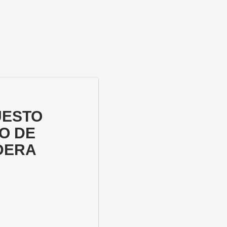
UESTO
O DE
DERA