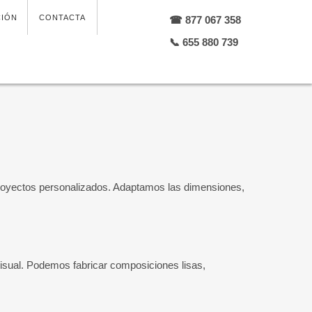
CIÓN
CONTACTA
☎ 877 067 358
📞 655 880 739
royectos personalizados. Adaptamos las dimensiones,
 visual. Podemos fabricar composiciones lisas,